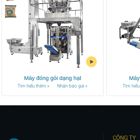
Máy đóng gói dạng hạt
Máy 
Tìm hiểu thêm »
Nhận báo giá »
Tìm hiểu
CÔNG TY