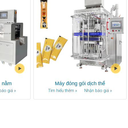
g nằm
Máy đóng gói dịch thể
báo giá »
Tìm hiểu thêm »
Nhận báo giá »