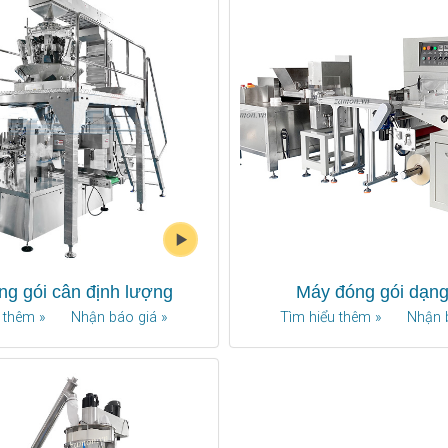
g gói cân định lượng
Máy đóng gói dạn
 thêm »
Nhận báo giá »
Tìm hiểu thêm »
Nhận 