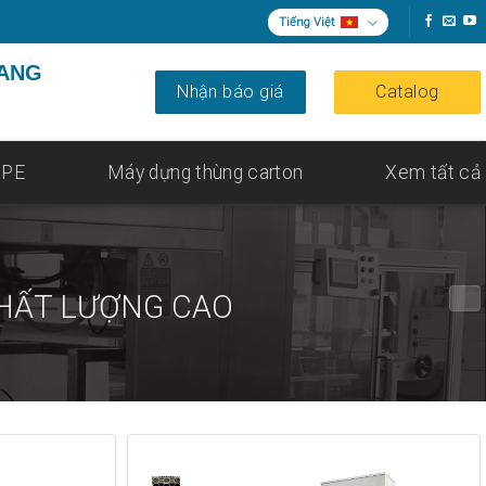
Tiếng Việt
ANG
Nhận báo giá
Catalog
 PE
Máy dựng thùng carton
Xem tất cả
CHẤT LƯỢNG CAO