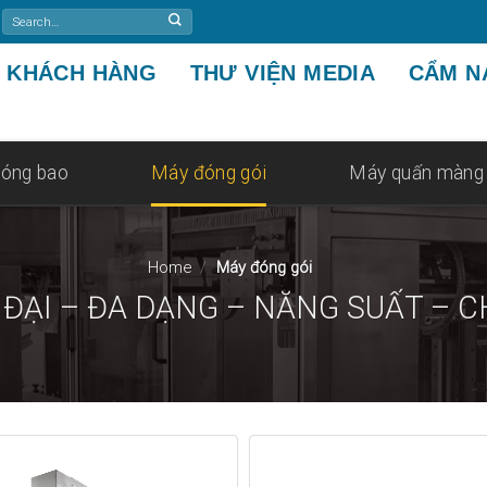
Search
for:
KHÁCH HÀNG
THƯ VIỆN MEDIA
CẨM N
óng bao
Máy đóng gói
Máy quấn màng
Home
/
Máy đóng gói
ĐẠI – ĐA DẠNG – NĂNG SUẤT – 