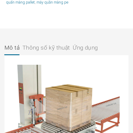
quấn màng pallet
,
máy quần màng pe
Mô tả
Thông số kỹ thuật
Ứng dụng