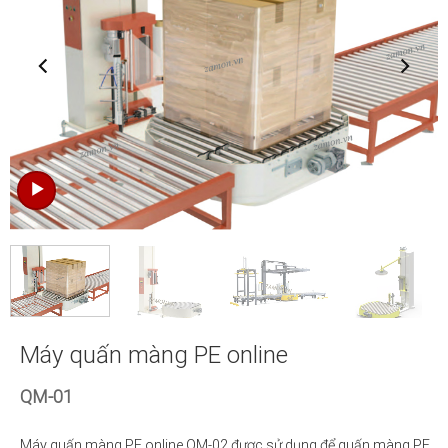
Máy quấn màng PE online
QM-01
Máy quấn màng PE online QM-02 được sử dụng để quấn màng PE