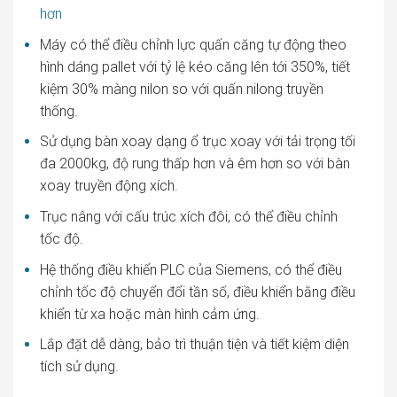
hơn
Máy có thể điều chỉnh lực quấn căng tự động theo
hình dáng pallet với t
ỷ lệ kéo căng lên tới 350%, tiết
kiệm 30% màng nilon so với quấn nilong truyền
thống.
Sử dụng bàn xoay dạng ổ trục xoay với tải trọng tối
đa 2000kg, độ rung thấp hơn và êm hơn so với bàn
xoay truyền động xích.
Trục nâng với cấu trúc xích đôi, có thể điều chỉnh
tốc độ.
Hệ thống điều khiển PLC của Siemens, có thể điều
chỉnh tốc độ chuyển đổi tần số, điều khiển bằng điều
khiển từ xa hoặc màn hình cảm ứng.
Lắp đặt dễ dàng, bảo trì thuận tiện và tiết kiệm diện
tích sử dụng.