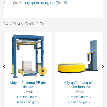
Tìm hiểu về
máy quấn màng co QM-08
SẢN PHẨM TƯƠNG TỰ
Máy quấn màng PE tốc
Máy quấn màng sản
độ cao
phẩm hình trụ
QM-05
QM-04
Tìm hiểu thêm »
Tìm hiểu thêm »
Nhận báo giá »
Nhận báo giá »