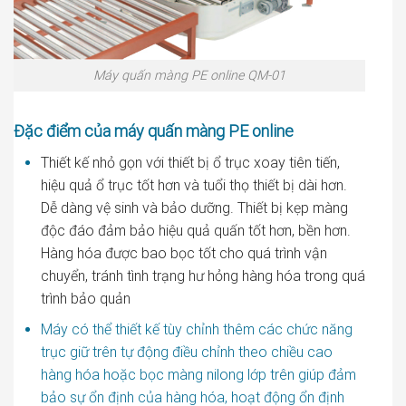
Máy quấn màng PE online QM-01
Đặc điểm của máy quấn màng PE online
Thiết kế nhỏ gọn với thiết bị ổ trục xoay tiên tiến,
hiệu quả ổ trục tốt hơn và tuổi thọ thiết bị dài hơn.
Dễ dàng vệ sinh và bảo dưỡng. Thiết bị kẹp màng
độc đáo đảm bảo hiệu quả quấn tốt hơn, bền hơn.
Hàng hóa được bao bọc tốt cho quá trình vận
chuyển, tránh tình trạng hư hỏng hàng hóa trong quá
trình bảo quản
Máy có thể thiết kế tùy chỉnh thêm các chức năng
trục giữ trên tự động điều chỉnh theo chiều cao
hàng hóa hoặc bọc màng nilong lớp trên giúp đảm
bảo sự ổn định của hàng hóa, hoạt động ổn định